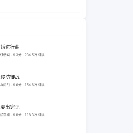
结婚进行曲
幻悬疑 · 9.3分 · 234.5万阅读
入侵防御战
场商战 · 9.6分 · 154.6万阅读
元婴出窍记
宫喜剧 · 9.8分 · 118.3万阅读