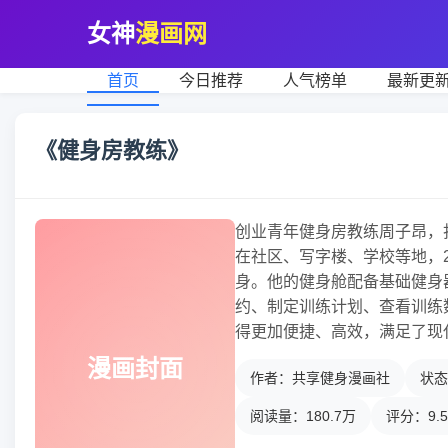
女神
漫画网
首页
今日推荐
人气榜单
最新更
《健身房教练》
创业青年健身房教练周子昂，
在社区、写字楼、学校等地，
身。他的健身舱配备基础健身
约、制定训练计划、查看训练
得更加便捷、高效，满足了现
漫画封面
作者：共享健身漫画社
状态
阅读量：180.7万
评分：9.