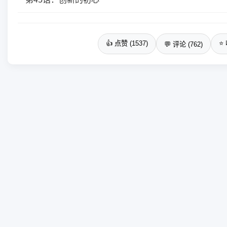
👍 点赞 (1537)
⭐ 
💬 评论 (762)