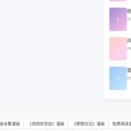
3
2
2
3
2
4
读全集漫画
《洞洞杂货店》漫画
《寄宿日记》漫画
免费阅读